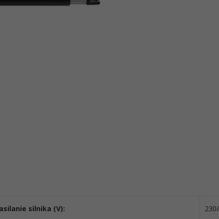
asilanie silnika (V):
230