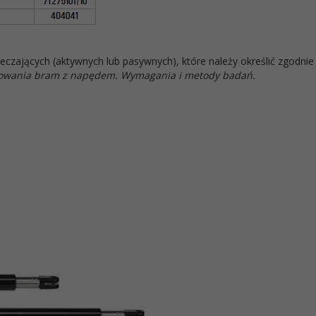
zających (aktywnych lub pasywnych), które należy określić zgodnie z
kowania bram z napędem. Wymagania i metody badań.