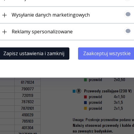
Wysyłanie danych marketingowych
Reklamy spersonalizowane
Zapisz ustawienia i zamknij
Zaakceptuj wszystkie