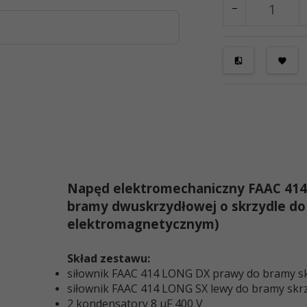
Napęd elektromechaniczny FAAC 414
bramy dwuskrzydłowej o skrzydle do
elektromagnetycznym)
Skład zestawu:
siłownik FAAC 414 LONG DX prawy do bramy sk
siłownik FAAC 414 LONG SX lewy do bramy skr
2 kondensatory 8 μF 400 V