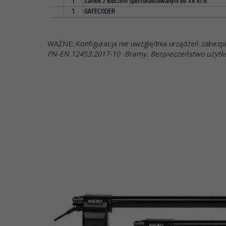
WAŻNE: Konfiguracja nie uwzględnia urządzeń zabezpiec
PN-EN 12453:2017-10 -Bramy. Bezpieczeństwo użyt