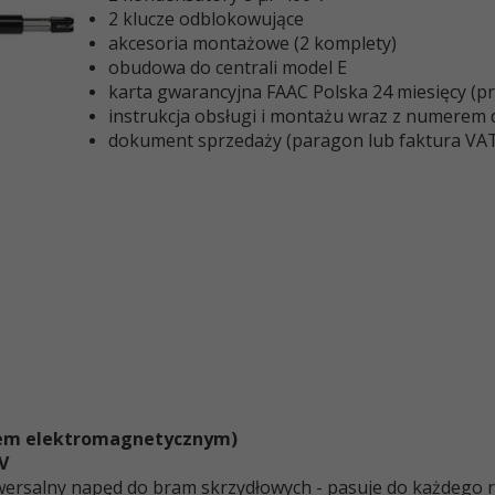
2 klucze odblokowujące
akcesoria montażowe (2 komplety)
obudowa do centrali model E
karta gwarancyjna FAAC Polska 24 miesięcy (pro
instrukcja obsługi i montażu wraz z numerem do
dokument sprzedaży (paragon lub faktura VA
iem elektromagnetycznym)
V
iwersalny napęd do bram skrzydłowych - pasuje do każdego 