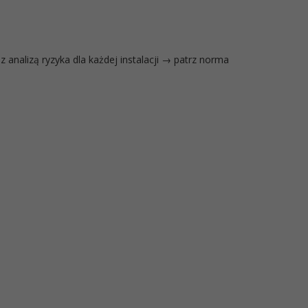
 analizą ryzyka dla każdej instalacji → patrz norma