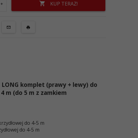
KUP TERAZ!
 LONG komplet (prawy + lewy) do
 4 m (do 5 m z zamkiem
rzydłowej do 4-5 m
zydłowej do 4-5 m