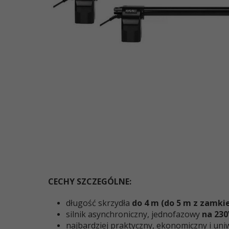
CECHY SZCZEGÓLNE:
długość skrzydła
do 4 m (do 5 m z zamk
silnik asynchroniczny, jednofazowy
na 230
najbardziej praktyczny, ekonomiczny i un