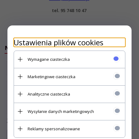
tel. 95 748 10 47
Ustawienia plików cookies
NAPISZ DO NAS
Wymagane ciasteczka
*
Marketingowe ciasteczka
*
Analityczne ciasteczka
*
Wysyłanie danych marketingowych
Zapytanie:
info
Reklamy spersonalizowane