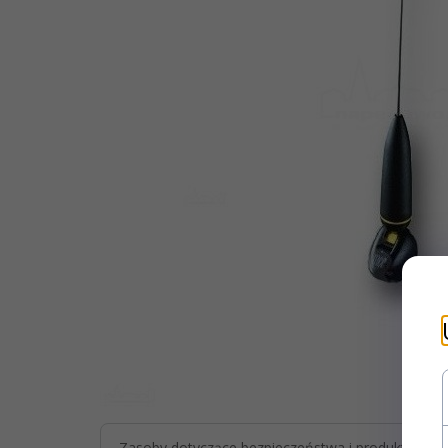
Zasoby dotyczące bezpieczeństwa i produktów