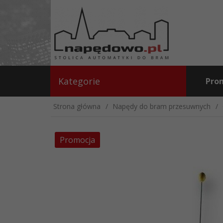
Kategorie
Pro
Strona główna
Napędy do bram przesuwnych
Promocja