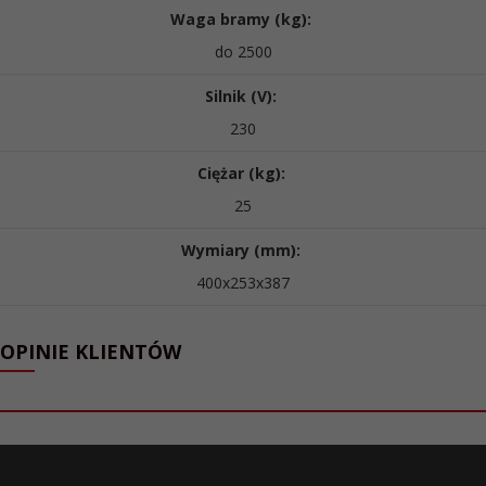
Waga bramy (kg):
do 2500
Silnik (V):
230
Ciężar (kg):
25
Wymiary (mm):
400x253x387
OPINIE KLIENTÓW