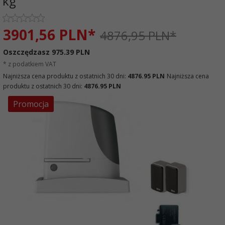
kg
3901,
56
PLN*
4876,95 PLN*
Oszczędzasz 975.39 PLN
* z podatkiem VAT
Najniższa cena produktu z ostatnich 30 dni:
4876.95 PLN
Najniższa cena
produktu z ostatnich 30 dni:
4876.95 PLN
Promocja