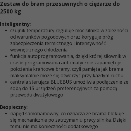
Zestaw do bram przesuwnych o ciężarze do
2500 kg
Inteligentny:
czujnik temperatury reguluje moc silnika w zależności
od warunków pogodowych oraz koryguje próg
zabezpieczenia termicznego i intensywność
wewnętrznego chłodzenia
funkcja autoprogramowania, dzięki której siłownik w
czasie programowania automatycznie zapamiętuje
położenia krańcowe bramy, czyli pamięta jak brama
maksymalnie może się otworzyć przy każdym ruchu
centrala sterująca BLUEBUS umożliwia podłączenie ze
sobą do 15 urządzeń preferencyjnych za pomocą
przewodu dwużyłowego
Bezpieczny:
napęd samohamowny, co oznacza że brama blokuje
się mechanicznie po zatrzymaniu pracy silnika. Dzięki
temu nie ma konieczności dodatkowego