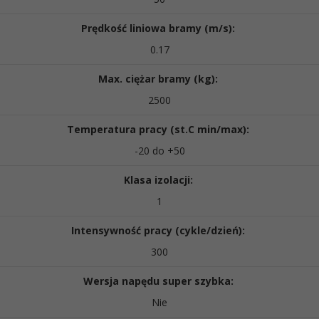
Prędkość liniowa bramy (m/s):
0.17
Max. ciężar bramy (kg):
2500
Temperatura pracy (st.C min/max):
-20 do +50
Klasa izolacji:
1
Intensywność pracy (cykle/dzień):
300
Wersja napędu super szybka:
Nie