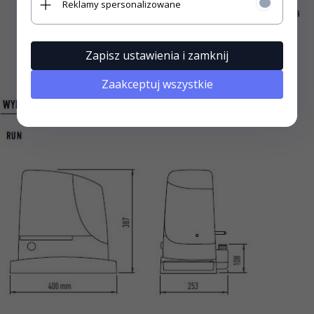
Reklamy spersonalizowane
otwierania lub zamykania bramy. Dzięki temu brama
pracuje płynnie i nie hałasuje podczas pracy
Zapisz ustawienia i zamknij
Zaakceptuj wszystkie