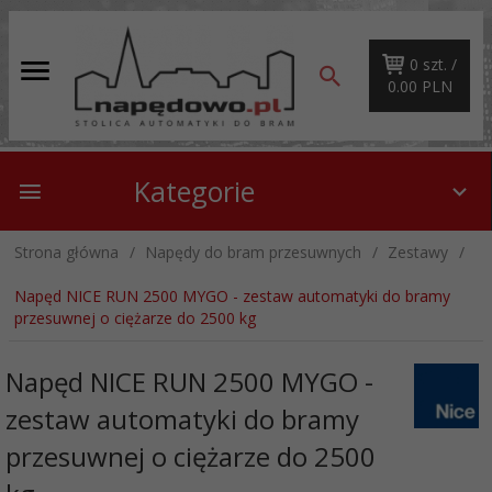
0
szt. /
0.00
PLN
Kategorie
Strona główna
Napędy do bram przesuwnych
Zestawy
Napęd NICE RUN 2500 MYGO - zestaw automatyki do bramy
przesuwnej o ciężarze do 2500 kg
Napęd NICE RUN 2500 MYGO -
zestaw automatyki do bramy
przesuwnej o ciężarze do 2500