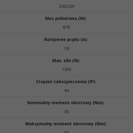
230/230
Moc pobierana (W):
870
Natężenie prądu (A):
3.8
Max. siła (N):
1390
Stopień zabezpieczenia (IP):
44
Nominalny moment obrotowy (Nm):
30
Maksymalny moment obrotowy (Nm):
50