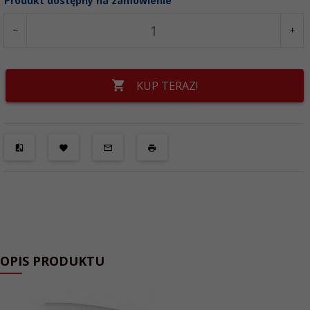
Produkt dostępny na zamówienie
KUP TERAZ!
OPIS PRODUKTU