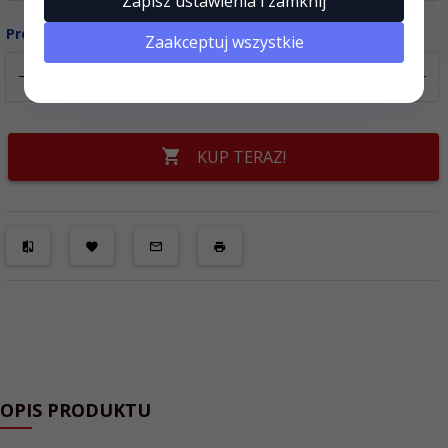
Zapisz ustawienia i zamknij
Produkt dostępny na zamówienie
Zaakceptuj wszystkie
KUP TERAZ!
OPIS PRODUKTU