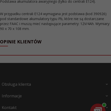
Podstawa akumulatora awaryjnego (tylko do centrali E124).
W przypadku centrali E124 wymagana jest podstawa (kod 390926)
pod standardowe akumulatory typu Pb, które nie są dostarczane
przez FAAC i muszą mieć następujące parametry: 12V/4Ah. Wymiary:
90 x 70 x 108 mm.
OPINIE KLIENTÓW
Obsługa klienta
Informacje
Kontakt