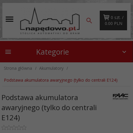
0
szt. /
0.00
PLN
Kategorie
Strona główna
Akumulatory
Podstawa akumulatora awaryjnego (tylko do centrali E124)
Podstawa akumulatora
awaryjnego (tylko do centrali
E124)