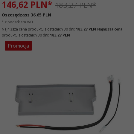
146,
62
PLN*
183,27 PLN*
Oszczędzasz 36.65 PLN
* z podatkiem VAT
Najniższa cena produktu z ostatnich 30 dni:
183.27 PLN
Najniższa cena
produktu z ostatnich 30 dni:
183.27 PLN
Promocja